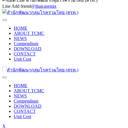
Line Add friend
@thaicasemix
HOME
ABOUT TCMC
NEWS
Compendium
DOWNLOAD
CONTACT
Unit Cost
HOME
ABOUT TCMC
NEWS
Compendium
DOWNLOAD
CONTACT
Unit Cost
X