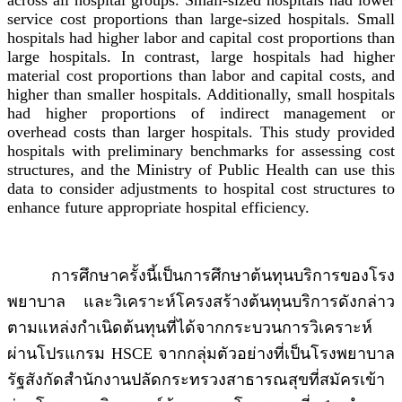
across all hospital groups. Small-sized hospitals had lower
service cost proportions than large-sized hospitals. Small
hospitals had higher labor and capital cost proportions than
large hospitals. In contrast, large hospitals had higher
material cost proportions than labor and capital costs, and
higher than smaller hospitals. Additionally, small hospitals
had higher proportions of indirect management or
overhead costs than larger hospitals. This study provided
hospitals with preliminary benchmarks for assessing cost
structures, and the Ministry of Public Health can use this
data to consider adjustments to hospital cost structures to
enhance future appropriate hospital efficiency.
การศึกษาครั้งนี้เป็นการศึกษาต้นทุนบริการของโรง
พยาบาล และวิเคราะห์โครงสร้างต้นทุนบริการดังกล่าว
ตามแหล่งกำเนิดต้นทุนที่ได้จากกระบวนการวิเคราะห์
ผ่านโปรแกรม HSCE จากกลุ่มตัวอย่างที่เป็นโรงพยาบาล
รัฐสังกัดสำนักงานปลัดกระทรวงสาธารณสุขที่สมัครเข้า