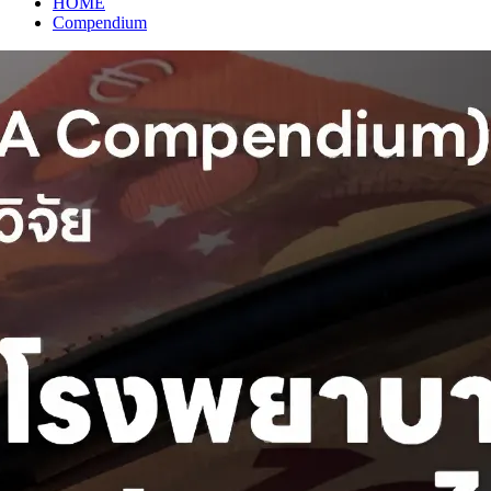
HOME
Compendium