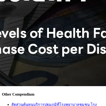
Other Compendium
สัดส่วนต้นทุนบริการปฐมภูมิที่โรงพยาบาลชุมชน โรง