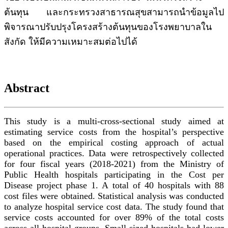
ต้นทุน และกระทรวงสาธารณสุขสามารถนำข้อมูลไป
พิจารณาปรับปรุงโครงสร้างต้นทุนของโรงพยาบาลใน
สังกัด ให้มีความเหมาะสมต่อไปได้
Abstract
This study is a multi-cross-sectional study aimed at
estimating service costs from the hospital’s perspective
based on the empirical costing approach of actual
operational practices. Data were retrospectively collected
for four fiscal years (2018-2021) from the Ministry of
Public Health hospitals participating in the Cost per
Disease project phase 1. A total of 40 hospitals with 88
cost files were obtained. Statistical analysis was conducted
to analyze hospital service cost data. The study found that
service costs accounted for over 89% of the total costs