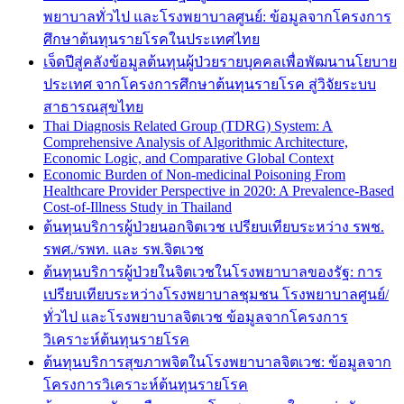
พยาบาลทั่วไป และโรงพยาบาลศูนย์: ข้อมูลจากโครงการ
ศึกษาต้นทุนรายโรคในประเทศไทย
เจ็ดปีสู่คลังข้อมูลต้นทุนผู้ป่วยรายบุคคลเพื่อพัฒนานโยบาย
ประเทศ จากโครงการศึกษาต้นทุนรายโรค สู่วิจัยระบบ
สาธารณสุขไทย
Thai Diagnosis Related Group (TDRG) System: A
Comprehensive Analysis of Algorithmic Architecture,
Economic Logic, and Comparative Global Context
Economic Burden of Non-medicinal Poisoning From
Healthcare Provider Perspective in 2020: A Prevalence-Based
Cost-of-Illness Study in Thailand
ต้นทุนบริการผู้ป่วยนอกจิตเวช เปรียบเทียบระหว่าง รพช.
รพศ./รพท. และ รพ.จิตเวช
ต้นทุนบริการผู้ป่วยในจิตเวชในโรงพยาบาลของรัฐ: การ
เปรียบเทียบระหว่างโรงพยาบาลชุมชน โรงพยาบาลศูนย์/
ทั่วไป และโรงพยาบาลจิตเวช ข้อมูลจากโครงการ
วิเคราะห์ต้นทุนรายโรค
ต้นทุนบริการสุขภาพจิตในโรงพยาบาลจิตเวช: ข้อมูลจาก
โครงการวิเคราะห์ต้นทุนรายโรค