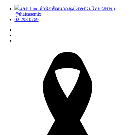
@thaicasemix
02 298 0769