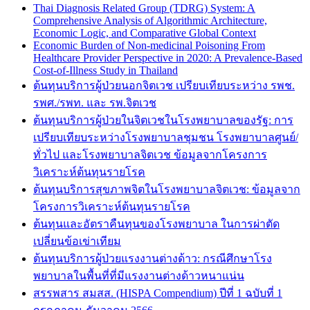
Thai Diagnosis Related Group (TDRG) System: A
Comprehensive Analysis of Algorithmic Architecture,
Economic Logic, and Comparative Global Context
Economic Burden of Non-medicinal Poisoning From
Healthcare Provider Perspective in 2020: A Prevalence-Based
Cost-of-Illness Study in Thailand
ต้นทุนบริการผู้ป่วยนอกจิตเวช เปรียบเทียบระหว่าง รพช.
รพศ./รพท. และ รพ.จิตเวช
ต้นทุนบริการผู้ป่วยในจิตเวชในโรงพยาบาลของรัฐ: การ
เปรียบเทียบระหว่างโรงพยาบาลชุมชน โรงพยาบาลศูนย์/
ทั่วไป และโรงพยาบาลจิตเวช ข้อมูลจากโครงการ
วิเคราะห์ต้นทุนรายโรค
ต้นทุนบริการสุขภาพจิตในโรงพยาบาลจิตเวช: ข้อมูลจาก
โครงการวิเคราะห์ต้นทุนรายโรค
ต้นทุนและอัตราคืนทุนของโรงพยาบาล ในการผ่าตัด
เปลี่ยนข้อเข่าเทียม
ต้นทุนบริการผู้ป่วยแรงงานต่างด้าว: กรณีศึกษาโรง
พยาบาลในพื้นที่ที่มีแรงงานต่างด้าวหนาแน่น
สรรพสาร สมสส. (HISPA Compendium) ปีที่ 1 ฉบับที่ 1