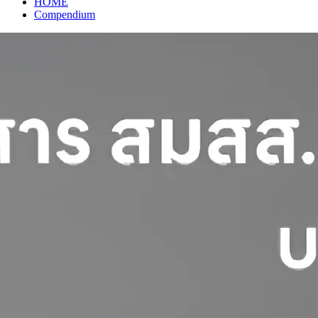
HOME
Compendium