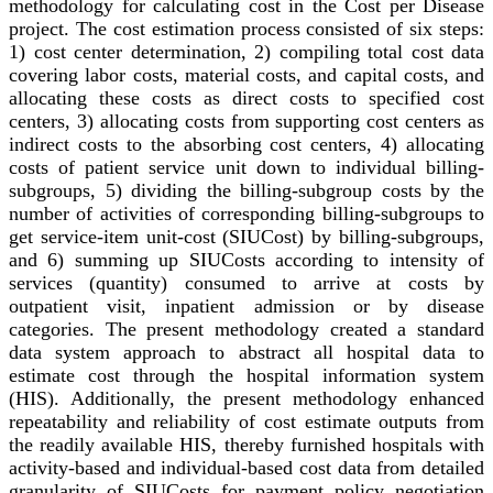
methodology for calculating cost in the Cost per Disease
project. The cost estimation process consisted of six steps:
1) cost center determination, 2) compiling total cost data
covering labor costs, material costs, and capital costs, and
allocating these costs as direct costs to specified cost
centers, 3) allocating costs from supporting cost centers as
indirect costs to the absorbing cost centers, 4) allocating
costs of patient service unit down to individual billing-
subgroups, 5) dividing the billing-subgroup costs by the
number of activities of corresponding billing-subgroups to
get service-item unit-cost (SIUCost) by billing-subgroups,
and 6) summing up SIUCosts according to intensity of
services (quantity) consumed to arrive at costs by
outpatient visit, inpatient admission or by disease
categories. The present methodology created a standard
data system approach to abstract all hospital data to
estimate cost through the hospital information system
(HIS). Additionally, the present methodology enhanced
repeatability and reliability of cost estimate outputs from
the readily available HIS, thereby furnished hospitals with
activity-based and individual-based cost data from detailed
granularity of SIUCosts for payment policy negotiation