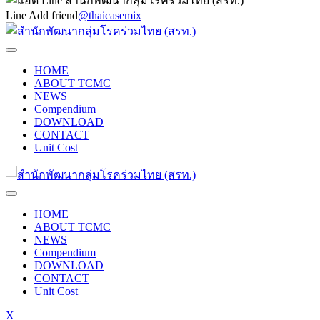
Line Add friend
@thaicasemix
HOME
ABOUT TCMC
NEWS
Compendium
DOWNLOAD
CONTACT
Unit Cost
HOME
ABOUT TCMC
NEWS
Compendium
DOWNLOAD
CONTACT
Unit Cost
X