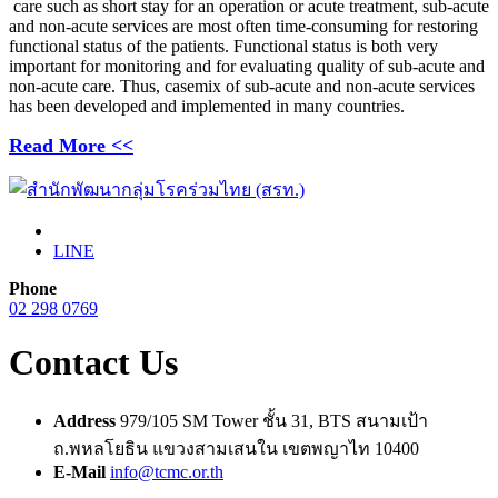
care such as short stay for an operation or acute treatment, sub-acute
and non-acute services are most often time-consuming for restoring
functional status of the patients. Functional status is both very
important for monitoring and for evaluating quality of sub-acute and
non-acute care. Thus, casemix of sub-acute and non-acute services
has been developed and implemented in many countries.
Read More <<
LINE
Phone
02 298 0769
Contact Us
Address
979/105 SM Tower ชั้น 31, BTS สนามเป้า
ถ.พหลโยธิน แขวงสามเสนใน เขตพญาไท 10400
E-Mail
info@tcmc.or.th