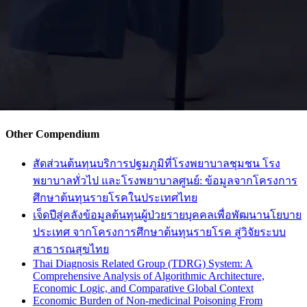
Other Compendium
สัดส่วนต้นทุนบริการปฐมภูมิที่โรงพยาบาลชุมชน โรง
พยาบาลทั่วไป และโรงพยาบาลศูนย์: ข้อมูลจากโครงการ
ศึกษาต้นทุนรายโรคในประเทศไทย
เจ็ดปีสู่คลังข้อมูลต้นทุนผู้ป่วยรายบุคคลเพื่อพัฒนานโยบาย
ประเทศ จากโครงการศึกษาต้นทุนรายโรค สู่วิจัยระบบ
สาธารณสุขไทย
Thai Diagnosis Related Group (TDRG) System: A
Comprehensive Analysis of Algorithmic Architecture,
Economic Logic, and Comparative Global Context
Economic Burden of Non-medicinal Poisoning From