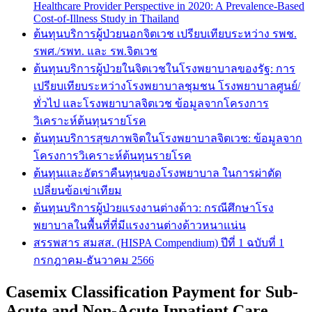
Healthcare Provider Perspective in 2020: A Prevalence-Based
Cost-of-Illness Study in Thailand
ต้นทุนบริการผู้ป่วยนอกจิตเวช เปรียบเทียบระหว่าง รพช.
รพศ./รพท. และ รพ.จิตเวช
ต้นทุนบริการผู้ป่วยในจิตเวชในโรงพยาบาลของรัฐ: การ
เปรียบเทียบระหว่างโรงพยาบาลชุมชน โรงพยาบาลศูนย์/
ทั่วไป และโรงพยาบาลจิตเวช ข้อมูลจากโครงการ
วิเคราะห์ต้นทุนรายโรค
ต้นทุนบริการสุขภาพจิตในโรงพยาบาลจิตเวช: ข้อมูลจาก
โครงการวิเคราะห์ต้นทุนรายโรค
ต้นทุนและอัตราคืนทุนของโรงพยาบาล ในการผ่าตัด
เปลี่ยนข้อเข่าเทียม
ต้นทุนบริการผู้ป่วยแรงงานต่างด้าว: กรณีศึกษาโรง
พยาบาลในพื้นที่ที่มีแรงงานต่างด้าวหนาแน่น
สรรพสาร สมสส. (HISPA Compendium) ปีที่ 1 ฉบับที่ 1
กรกฎาคม-ธันวาคม 2566
Casemix Classification Payment for Sub-
Acute and Non-Acute Inpatient Care