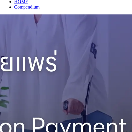
HOME
Compendium