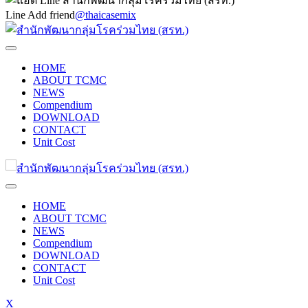
Line Add friend
@thaicasemix
HOME
ABOUT TCMC
NEWS
Compendium
DOWNLOAD
CONTACT
Unit Cost
HOME
ABOUT TCMC
NEWS
Compendium
DOWNLOAD
CONTACT
Unit Cost
X