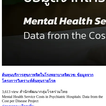
ต้นทุนบริการสุขภาพจิตในโรงพยาบาลจิตเวช: ข้อมูลจาก
โครงการวิเคราะห์ต้นทุนรายโรค
3,613 view
สำนักพัฒนากลุ่มโรคร่วมไทย
Mental Health Service Costs in Psychiatric Hospitals: Data from the
Cost per Disease Project