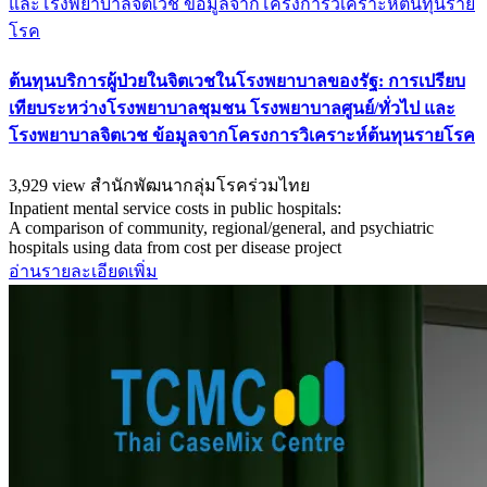
ต้นทุนบริการผู้ป่วยในจิตเวชในโรงพยาบาลของรัฐ: การเปรียบ
เทียบระหว่างโรงพยาบาลชุมชน โรงพยาบาลศูนย์/ทั่วไป และ
โรงพยาบาลจิตเวช ข้อมูลจากโครงการวิเคราะห์ต้นทุนรายโรค
3,929 view
สำนักพัฒนากลุ่มโรคร่วมไทย
Inpatient mental service costs in public hospitals:
A comparison of community, regional/general, and psychiatric
hospitals using data from cost per disease project
อ่านรายละเอียดเพิ่ม