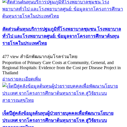
สัดส่วนต้นทุนบริการปฐมภูมิที่โรงพยาบาลชุมชน โรงพยาบาล
ทั่วไป และโรงพยาบาลศูนย์: ข้อมูลจากโครงการศึกษาต้นทุน
รายโรคในประเทศไทย
477 view
สำนักพัฒนากลุ่มโรคร่วมไทย
Proportion of Primary Care Costs at Community, General, and
Regional Hospitals: Evidence from the Cost per Disease Project in
Thailand
อ่านรายละเอียดเพิ่ม
เจ็ดปีสู่คลังข้อมูลต้นทุนผู้ป่วยรายบุคคลเพื่อพัฒนานโยบาย
ประเทศ จากโครงการศึกษาต้นทุนรายโรค สู่วิจัยระบบ