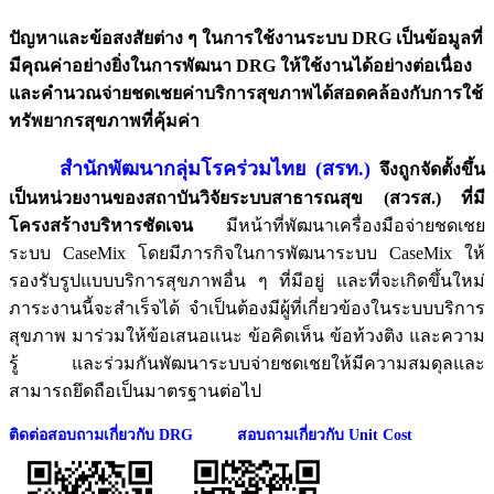
ปัญหาและข้อสงสัยต่าง ๆ ในการใช้งานระบบ
DRG
เป็นข้อมูลที่
มีคุณค่าอย่างยิ่งในการพัฒนา
DRG
ให้ใช้งานได้อย่างต่อเนื่อง
และคำนวณจ่ายชดเชยค่าบริการสุขภาพได้สอดคล้องกับการใช้
ทรัพยากรสุขภาพที่คุ้มค่า
สำนักพัฒนากลุ่มโรคร่วมไทย (สรท.)
จึงถูกจัดตั้งขึ้น
เป็นหน่วยงานของสถาบันวิจัยระบบสาธารณสุข (สวรส.) ที่มี
โครงสร้างบริหารชัดเจน
มีหน้าที่พัฒนาเครื่องมือจ่ายชดเชย
ระบบ
CaseMix
โดยมีภารกิจในการพัฒนาระบบ
CaseMix
ให้
รองรับรูปแบบบริการสุขภาพอื่น ๆ ที่มีอยู่ และที่จะเกิดขึ้นใหม่
ภาระงานนี้จะสำเร็จได้ จำเป็นต้องมีผู้ที่เกี่ยวข้องในระบบบริการ
สุขภาพ มาร่วมให้ข้อเสนอแนะ ข้อคิดเห็น ข้อท้วงติง และความ
รู้ และร่วมกันพัฒนาระบบจ่ายชดเชยให้มีความสมดุลและ
สามารถยึดถือเป็นมาตรฐานต่อไป
ติดต่อสอบถามเกี่ยวกับ DRG สอบถามเกี่ยวกับ Unit Cost