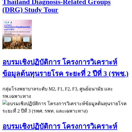
Thailand Diagnosis-Related Groups
(DRG) Study Tour
อบรมเชิงปฏิบัติการ โครงการวิเคราะห์
ข้อมูลต้นทุนรายโรค ระยะที่ 2 ปีที่ 3 (รพช.)
กลุ่มโรงพยาบาลระดับ M2, F1, F2, F3, ศูนย์อนามัย และ
รพ.เฉพาะทาง
อบรมเชิงปฏิบัติการ โครงการวิเคราะห์