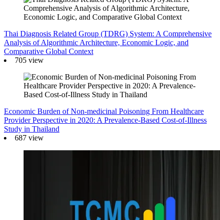
Thai Diagnosis Related Group (TDRG) System: A Comprehensive
Analysis of Algorithmic Architecture, Economic Logic, and
Comparative Global Context
705 view
Economic Burden of Non-medicinal Poisoning From Healthcare
Provider Perspective in 2020: A Prevalence-Based Cost-of-Illness
Study in Thailand
687 view