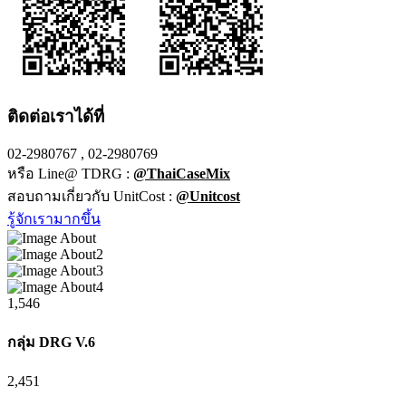
ติดต่อเราได้ที่
02-2980767 , 02-2980769
หรือ Line@ TDRG :
@ThaiCaseMix
สอบถามเกี่ยวกับ UnitCost :
@Unitcost
รู้จักเรามากขึ้น
1,546
กลุ่ม DRG V.6
2,451