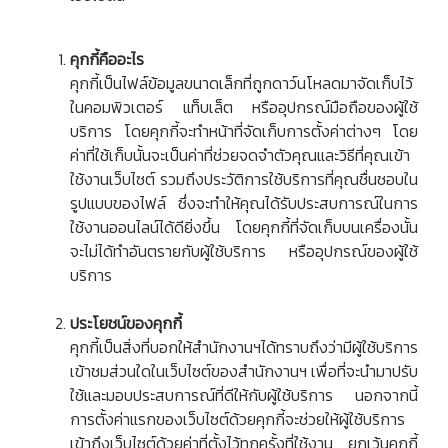
คุกกี้คืออะไร
คุกกี้เป็นไฟล์ข้อมูลขนาดเล็กที่ถูกดาว์นโหลดมาจัดเก็บไว้
ในคอมพิวเตอร์ แท็บเล็ต หรืออุปกรณ์มือถือของผู้ใช้
บริการ โดยคุกกี้จะทำหน้าที่จัดเก็บการตั้งค่าต่างๆ โดย
ค่าที่ใช้เก็บนั้นจะเป็นค่าที่ช่วยจดจำตัวคุณและวิธีที่คุณเข้า
ใช้งานเว็บไซต์ รวมถึงประวัติการใช้บริการที่คุณชื่นชอบใน
รูปแบบของไฟล์ ซึ่งจะทำให้คุณได้รับประสบการณ์ในการ
ใช้งานออนไลน์ได้ดียิ่งขึ้น โดยคุกกี้ที่จัดเก็บบนเครื่องนั้น
จะไม่ได้ทำอันตรายกับผู้ใช้บริการ หรืออุปกรณ์ของผู้ใช้
บริการ
ประโยชน์ของคุกกี้
คุกกี้เป็นสิ่งที่บอกให้สำนักงานฯได้ทราบถึงว่ามีผู้ใช้บริการ
เข้าชมส่วนใดในเว็บไซต์ของสำนักงานฯ เพื่อที่จะนำมาปรับ
ใช้และมอบประสบการณ์ที่ดีให้กับผู้ใช้บริการ นอกจากนี้
การตั้งค่าแรกของเว็บไซต์ด้วยคุกกี้จะช่วยให้ผู้ใช้บริการ
เข้าถึงเว็บไซต์ด้วยค่าที่ตั้งไว้ทุกครั้งที่ใช้งาน ยกเว้นคุกกี้