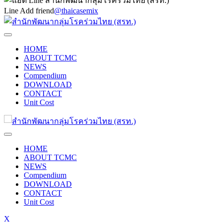
Line Add friend
@thaicasemix
HOME
ABOUT TCMC
NEWS
Compendium
DOWNLOAD
CONTACT
Unit Cost
HOME
ABOUT TCMC
NEWS
Compendium
DOWNLOAD
CONTACT
Unit Cost
X