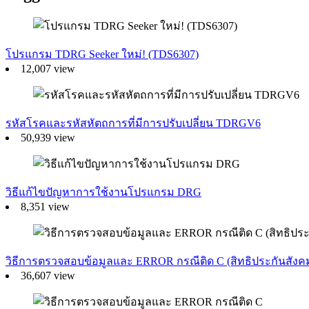
โปรแกรม TDRG Seeker ใหม่! (TDS6307)
12,007 view
รหัสโรคและรหัสหัตถการที่มีการปรับเปลี่ยน TDRGV6
50,939 view
วิธีแก้ไขปัญหาการใช้งานโปรแกรม DRG
8,351 view
วิธีการตรวจสอบข้อมูลและ ERROR กรณีติด C (สิทธิประกันสังค
36,607 view