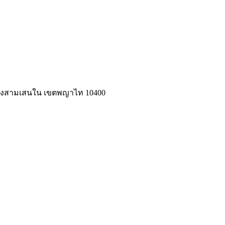
แขวงสามเสนใน เขตพญาไท 10400