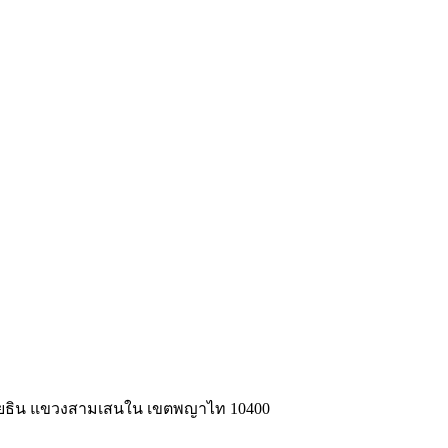
ลโยธิน แขวงสามเสนใน เขตพญาไท 10400