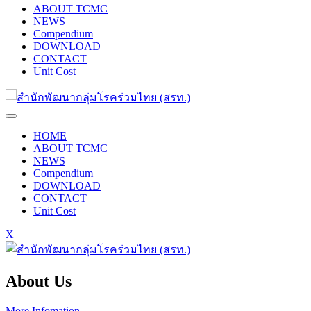
ABOUT TCMC
NEWS
Compendium
DOWNLOAD
CONTACT
Unit Cost
HOME
ABOUT TCMC
NEWS
Compendium
DOWNLOAD
CONTACT
Unit Cost
X
About Us
More Infomation