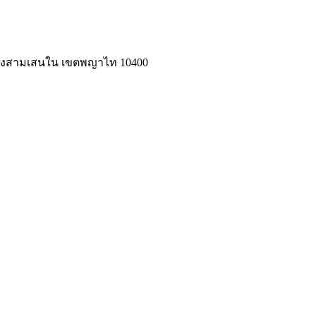
แขวงสามเสนใน เขตพญาไท 10400