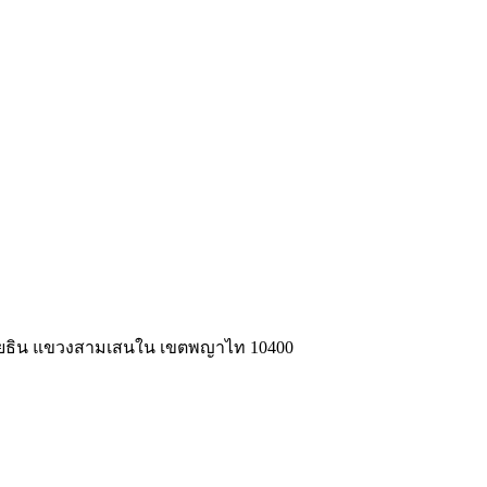
ลโยธิน แขวงสามเสนใน เขตพญาไท 10400