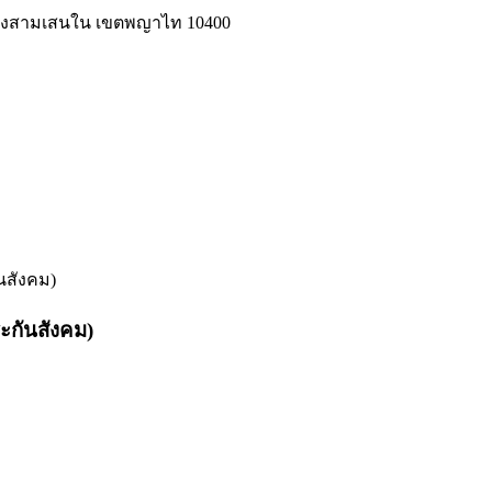
แขวงสามเสนใน เขตพญาไท 10400
นสังคม)
ะกันสังคม)