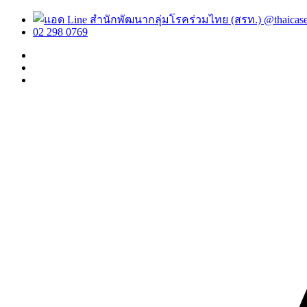
@thaicas
02 298 0769