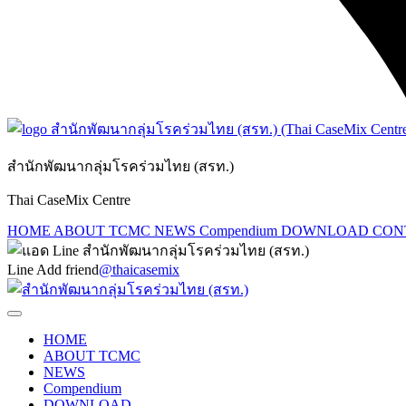
สำนักพัฒนากลุ่มโรคร่วมไทย (สรท.)
Thai CaseMix Centre
HOME
ABOUT TCMC
NEWS
Compendium
DOWNLOAD
CON
Line Add friend
@thaicasemix
HOME
ABOUT TCMC
NEWS
Compendium
DOWNLOAD