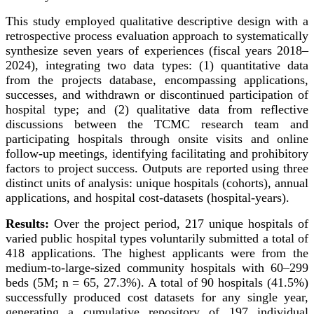
This study employed qualitative descriptive design with a
retrospective process evaluation approach to systematically
synthesize seven years of experiences (fiscal years 2018–
2024), integrating two data types: (1) quantitative data
from the projects database, encompassing applications,
successes, and withdrawn or discontinued participation of
hospital type; and (2) qualitative data from reflective
discussions between the TCMC research team and
participating hospitals through onsite visits and online
follow-up meetings, identifying facilitating and prohibitory
factors to project success. Outputs are reported using three
distinct units of analysis: unique hospitals (cohorts), annual
applications, and hospital cost-datasets (hospital-years).
Results:
Over the project period, 217 unique hospitals of
varied public hospital types voluntarily submitted a total of
418 applications. The highest applicants were from the
medium-to-large-sized community hospitals with 60–299
beds (5M; n = 65, 27.3%). A total of 90 hospitals (41.5%)
successfully produced cost datasets for any single year,
generating a cumulative repository of 197 individual