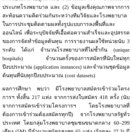
ประเภทโรงพยาบาล และ (2) ข้อมูลเชิงคุณภาพจากการ
สะท้อนความคิดร่วมกันระหว่างทีมวิจัยและโรงพยาบาล
ในการประชุมติดตามผลทั้งรูปแบบการลงพื้นที่และ
ออนไลน์ เพื่อระบุปัจจัยที่เอื้อต่อความสำเร็จและอุปสรรค
ของการจัดทำข้อมูลต้นทุน การรายงานผลใช้หน่วยนับ 3
ระดับ ได้แก่ จำนวนโรงพยาบาลที่ไม่ซ้ำกัน (unique
hospitals) จำนวนครั้งของการสมัครที่นับใหม่ทุก
ปีงบประมาณ (application instances) และจำนวนชุดข้อมูล
ต้นทุนที่นับทุกปีงบประมาณ (cost datasets)
ผลการศึกษา พบว่า มีโรงพยาบาลสมัครเข้าร่วมโครง
การฯ ทั้งสิ้น 217 แห่ง จากการส่งใบสมัคร 418 ครั้ง (นับ
จากการสมัครเข้าร่วมโครงการฯ โดยโรงพยาบาลที่
ต้องการเข้าร่วมต้องสมัครทุกปี) จากโรงพยาบาลรัฐทั่ว
ประเทศ โดยกลุ่มโรงพยาบาลชุมชนขนาดกลาง 60–299
เตียง (5M) มีจำนวนสมัครสูงสุด 65 แห่ง (ร้อยละ 27.3) มี