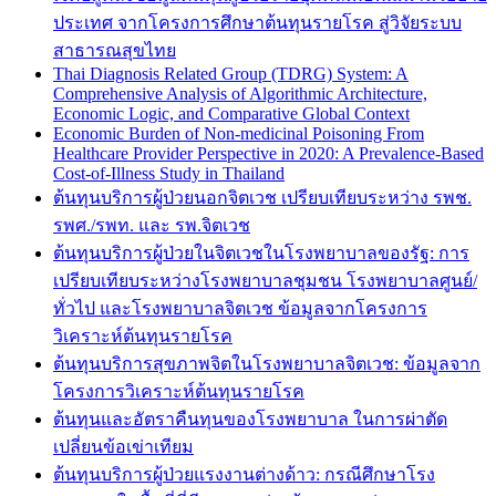
ประเทศ จากโครงการศึกษาต้นทุนรายโรค สู่วิจัยระบบ
สาธารณสุขไทย
Thai Diagnosis Related Group (TDRG) System: A
Comprehensive Analysis of Algorithmic Architecture,
Economic Logic, and Comparative Global Context
Economic Burden of Non-medicinal Poisoning From
Healthcare Provider Perspective in 2020: A Prevalence-Based
Cost-of-Illness Study in Thailand
ต้นทุนบริการผู้ป่วยนอกจิตเวช เปรียบเทียบระหว่าง รพช.
รพศ./รพท. และ รพ.จิตเวช
ต้นทุนบริการผู้ป่วยในจิตเวชในโรงพยาบาลของรัฐ: การ
เปรียบเทียบระหว่างโรงพยาบาลชุมชน โรงพยาบาลศูนย์/
ทั่วไป และโรงพยาบาลจิตเวช ข้อมูลจากโครงการ
วิเคราะห์ต้นทุนรายโรค
ต้นทุนบริการสุขภาพจิตในโรงพยาบาลจิตเวช: ข้อมูลจาก
โครงการวิเคราะห์ต้นทุนรายโรค
ต้นทุนและอัตราคืนทุนของโรงพยาบาล ในการผ่าตัด
เปลี่ยนข้อเข่าเทียม
ต้นทุนบริการผู้ป่วยแรงงานต่างด้าว: กรณีศึกษาโรง