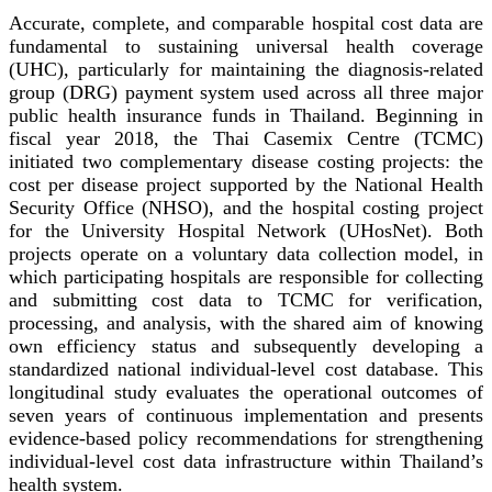
Accurate, complete, and comparable hospital cost data are
fundamental to sustaining universal health coverage
(UHC), particularly for maintaining the diagnosis-related
group (DRG) payment system used across all three major
public health insurance funds in Thailand. Beginning in
fiscal year 2018, the Thai Casemix Centre (TCMC)
initiated two complementary disease costing projects: the
cost per disease project supported by the National Health
Security Office (NHSO), and the hospital costing project
for the University Hospital Network (UHosNet). Both
projects operate on a voluntary data collection model, in
which participating hospitals are responsible for collecting
and submitting cost data to TCMC for verification,
processing, and analysis, with the shared aim of knowing
own efficiency status and subsequently developing a
standardized national individual-level cost database. This
longitudinal study evaluates the operational outcomes of
seven years of continuous implementation and presents
evidence-based policy recommendations for strengthening
individual-level cost data infrastructure within Thailand’s
health system.