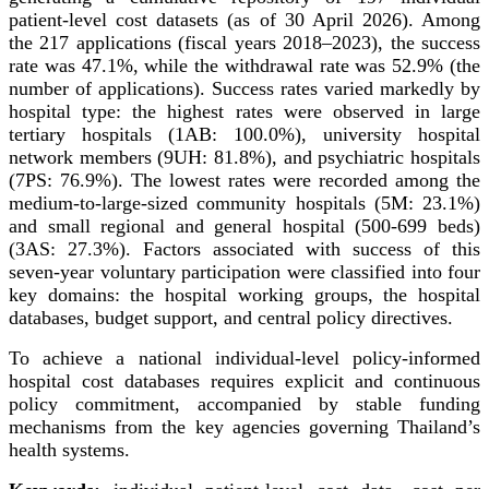
patient-level cost datasets (as of 30 April 2026). Among
the 217 applications (fiscal years 2018–2023), the success
rate was 47.1%, while the withdrawal rate was 52.9% (the
number of applications). Success rates varied markedly by
hospital type: the highest rates were observed in large
tertiary hospitals (1AB: 100.0%), university hospital
network members (9UH: 81.8%), and psychiatric hospitals
(7PS: 76.9%). The lowest rates were recorded among the
medium-to-large-sized community hospitals (5M: 23.1%)
and small regional and general hospital (500-699 beds)
(3AS: 27.3%). Factors associated with success of this
seven-year voluntary participation were classified into four
key domains: the hospital working groups, the hospital
databases, budget support, and central policy directives.
To achieve a national individual-level policy-informed
hospital cost databases requires explicit and continuous
policy commitment, accompanied by stable funding
mechanisms from the key agencies governing Thailand’s
health systems.