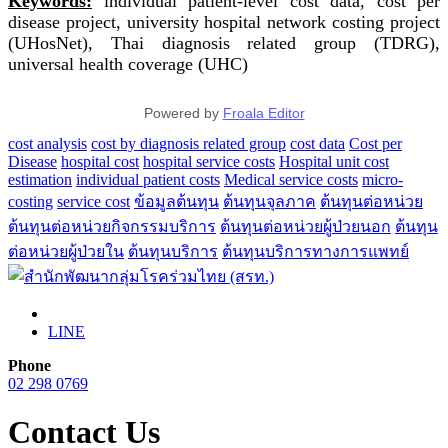
Keywords:
individual patient-level cost data, cost per
disease project, university hospital network costing project
(UHosNet), Thai diagnosis related group (TDRG),
universal health coverage (UHC)
Powered by
Froala Editor
cost analysis
cost by diagnosis related group
cost data
Cost per
Disease
hospital cost
hospital service costs
Hospital unit cost
estimation
individual patient costs
Medical service costs
micro-
costing
service cost
ข้อมูลต้นทุน
ต้นทุนจุลภาค
ต้นทุนต่อหน่วย
ต้นทุนต่อหน่วยกิจกรรมบริการ
ต้นทุนต่อหน่วยผู้ป่วยนอก
ต้นทุน
ต่อหน่วยผู้ป่วยใน
ต้นทุนบริการ
ต้นทุนบริการทางการแพทย์
LINE
Phone
02 298 0769
Contact Us