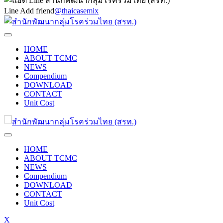
Line Add friend
@thaicasemix
HOME
ABOUT TCMC
NEWS
Compendium
DOWNLOAD
CONTACT
Unit Cost
HOME
ABOUT TCMC
NEWS
Compendium
DOWNLOAD
CONTACT
Unit Cost
X