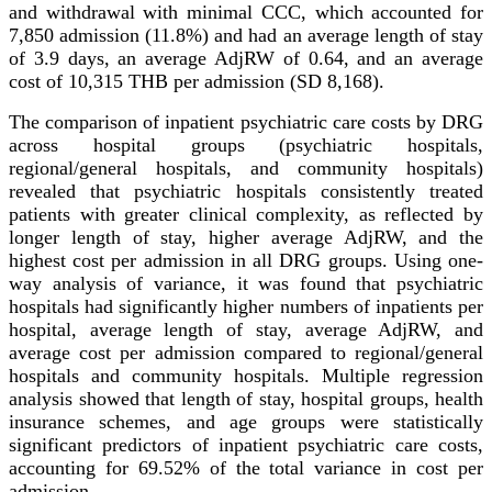
and withdrawal with minimal CCC, which accounted for
7,850 admission (11.8%) and had an average length of stay
of 3.9 days, an average AdjRW of 0.64, and an average
cost of 10,315 THB per admission (SD 8,168).
The comparison of inpatient psychiatric care costs by DRG
across hospital groups (psychiatric hospitals,
regional/general hospitals, and community hospitals)
revealed that psychiatric hospitals consistently treated
patients with greater clinical complexity, as reflected by
longer length of stay, higher average AdjRW, and the
highest cost per admission in all DRG groups. Using one-
way analysis of variance, it was found that psychiatric
hospitals had significantly higher numbers of inpatients per
hospital, average length of stay, average AdjRW, and
average cost per admission compared to regional/general
hospitals and community hospitals. Multiple regression
analysis showed that length of stay, hospital groups, health
insurance schemes, and age groups were statistically
significant predictors of inpatient psychiatric care costs,
accounting for 69.52% of the total variance in cost per
admission.