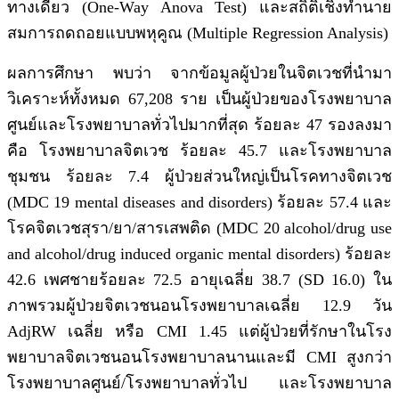
ทางเดียว (One-Way Anova Test) และสถิติเชิงทำนาย
สมการถดถอยแบบพหุคูณ (Multiple Regression Analysis)
ผลการศึกษา พบว่า จากข้อมูลผู้ป่วยในจิตเวชที่นำมา
วิเคราะห์ทั้งหมด 67,208 ราย เป็นผู้ป่วยของโรงพยาบาล
ศูนย์และโรงพยาบาลทั่วไปมากที่สุด ร้อยละ 47 รองลงมา
คือ โรงพยาบาลจิตเวช ร้อยละ 45.7 และโรงพยาบาล
ชุมชน ร้อยละ 7.4 ผู้ป่วยส่วนใหญ่เป็นโรคทางจิตเวช
(MDC 19 mental diseases and disorders) ร้อยละ 57.4 และ
โรคจิตเวชสุรา/ยา/สารเสพติด (MDC 20 alcohol/drug use
and alcohol/drug induced organic mental disorders) ร้อยละ
42.6 เพศชายร้อยละ 72.5 อายุเฉลี่ย 38.7 (SD 16.0) ใน
ภาพรวมผู้ป่วยจิตเวชนอนโรงพยาบาลเฉลี่ย 12.9 วัน
AdjRW เฉลี่ย หรือ CMI 1.45 แต่ผู้ป่วยที่รักษาในโรง
พยาบาลจิตเวชนอนโรงพยาบาลนานและมี CMI สูงกว่า
โรงพยาบาลศูนย์/โรงพยาบาลทั่วไป และโรงพยาบาล