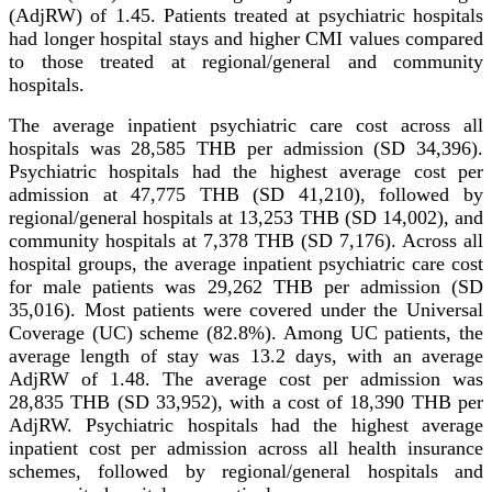
(AdjRW) of 1.45. Patients treated at psychiatric hospitals
had longer hospital stays and higher CMI values compared
to those treated at regional/general and community
hospitals.
The average inpatient psychiatric care cost across all
hospitals was 28,585 THB per admission (SD 34,396).
Psychiatric hospitals had the highest average cost per
admission at 47,775 THB (SD 41,210), followed by
regional/general hospitals at 13,253 THB (SD 14,002), and
community hospitals at 7,378 THB (SD 7,176). Across all
hospital groups, the average inpatient psychiatric care cost
for male patients was 29,262 THB per admission (SD
35,016). Most patients were covered under the Universal
Coverage (UC) scheme (82.8%). Among UC patients, the
average length of stay was 13.2 days, with an average
AdjRW of 1.48. The average cost per admission was
28,835 THB (SD 33,952), with a cost of 18,390 THB per
AdjRW. Psychiatric hospitals had the highest average
inpatient cost per admission across all health insurance
schemes, followed by regional/general hospitals and