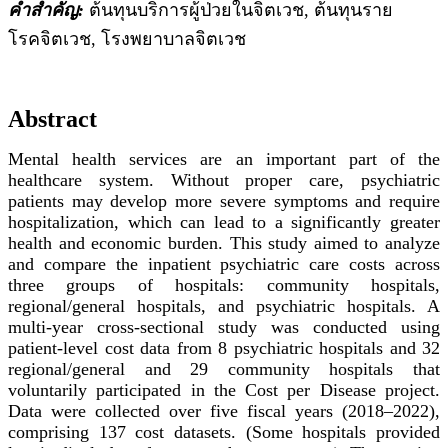
คำสำคัญ:
ต้นทุนบริการผู้ป่วยในจิตเวช, ต้นทุนราย
โรคจิตเวช, โรงพยาบาลจิตเวช
Abstract
Mental health services are an important part of the
healthcare system. Without proper care, psychiatric
patients may develop more severe symptoms and require
hospitalization, which can lead to a significantly greater
health and economic burden. This study aimed to analyze
and compare the inpatient psychiatric care costs across
three groups of hospitals: community hospitals,
regional/general hospitals, and psychiatric hospitals. A
multi-year cross-sectional study was conducted using
patient-level cost data from 8 psychiatric hospitals and 32
regional/general and 29 community hospitals that
voluntarily participated in the Cost per Disease project.
Data were collected over five fiscal years (2018–2022),
comprising 137 cost datasets. (Some hospitals provided