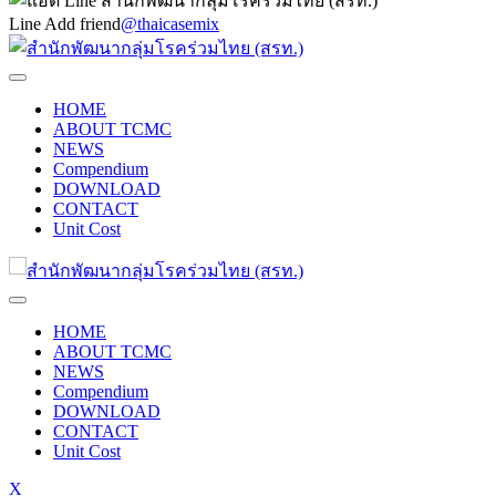
Line Add friend
@thaicasemix
HOME
ABOUT TCMC
NEWS
Compendium
DOWNLOAD
CONTACT
Unit Cost
HOME
ABOUT TCMC
NEWS
Compendium
DOWNLOAD
CONTACT
Unit Cost
X