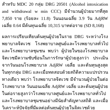
สำหรับ MDC 20 กลุ่ม DRG 20501 (Alcohol intoxication
and withdrawal w min CCC) มีจำนวนผู้ป่วยมากที่สุด
7,850 ราย (ร้อยละ 11.8) วันนอนเฉลี่ย 3.9 วัน AdjRW
เฉลี่ย 0.64 มีต้นทุนเฉลี่ย 10,315 บาทต่อราย (SD 8,168)
ผลการเปรียบเทียบต้นทุนผู้ป่วยในราย DRG ระหว่างโรง
พยาบาลจิตเวช โรงพยาบาลศูนย์และโรงพยาบาลทั่วไป
และโรงพยาบาลชุมชน พบว่า ผู้ป่วยในของโรงพยาบาล
จิตเวชมีความซับซ้อนในการรักษาผู้ป่วยสูงกว่า ประเมิน
จากวันนอนโรงพยาบาล AdjRW เฉลี่ย และต้นทุนสูงสุด
ในทุกกลุ่ม DRG และเมื่อทดสอบด้วยสถิติความแปรปรวน
ทางเดียว พบว่า โรงพยาบาลจิตเวช มีจำนวนผู้ป่วยในต่อ
โรงพยาบาล วันนอนเฉลี่ย AdjRW เฉลี่ย และต้นทุนผู้ป่วย
ในต่อรายสูงกว่าโรงพยาบาลศูนย์และโรงพยาบาลทั่วไป
และโรงพยาบาลชุมชนอย่างมีนัยสำคัญทางสถิติ และเมื่อ
วิเคราะห์ปัจจัยที่มีผลต่อต้นทุนผู้ป่วยในจิตเวชด้วย