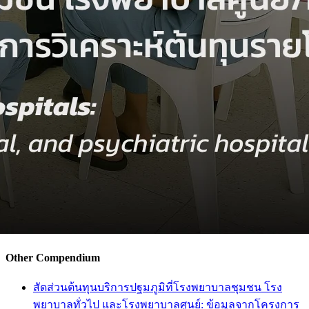
Other Compendium
สัดส่วนต้นทุนบริการปฐมภูมิที่โรงพยาบาลชุมชน โรง
พยาบาลทั่วไป และโรงพยาบาลศูนย์: ข้อมูลจากโครงการ