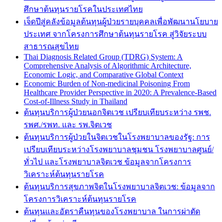
ศึกษาต้นทุนรายโรคในประเทศไทย
เจ็ดปีสู่คลังข้อมูลต้นทุนผู้ป่วยรายบุคคลเพื่อพัฒนานโยบาย
ประเทศ จากโครงการศึกษาต้นทุนรายโรค สู่วิจัยระบบ
สาธารณสุขไทย
Thai Diagnosis Related Group (TDRG) System: A
Comprehensive Analysis of Algorithmic Architecture,
Economic Logic, and Comparative Global Context
Economic Burden of Non-medicinal Poisoning From
Healthcare Provider Perspective in 2020: A Prevalence-Based
Cost-of-Illness Study in Thailand
ต้นทุนบริการผู้ป่วยนอกจิตเวช เปรียบเทียบระหว่าง รพช.
รพศ./รพท. และ รพ.จิตเวช
ต้นทุนบริการผู้ป่วยในจิตเวชในโรงพยาบาลของรัฐ: การ
เปรียบเทียบระหว่างโรงพยาบาลชุมชน โรงพยาบาลศูนย์/
ทั่วไป และโรงพยาบาลจิตเวช ข้อมูลจากโครงการ
วิเคราะห์ต้นทุนรายโรค
ต้นทุนบริการสุขภาพจิตในโรงพยาบาลจิตเวช: ข้อมูลจาก
โครงการวิเคราะห์ต้นทุนรายโรค
ต้นทุนและอัตราคืนทุนของโรงพยาบาล ในการผ่าตัด