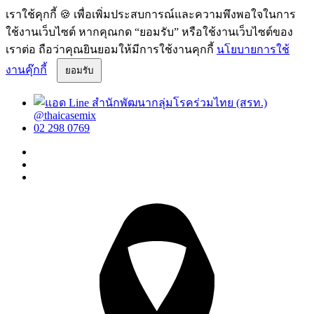
เราใช้คุกกี้ 🍪 เพื่อเพิ่มประสบการณ์และความพึงพอใจในการ
ใช้งานเว็บไซต์ หากคุณกด “ยอมรับ” หรือใช้งานเว็บไซต์ของ
เราต่อ ถือว่าคุณยินยอมให้มีการใช้งานคุกกี้
นโยบายการใช้
งานคุ๊กกี้
ยอมรับ
@thaicasemix
02 298 0769