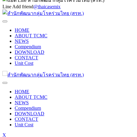
Line Add friend
@thaicasemix
HOME
ABOUT TCMC
NEWS
Compendium
DOWNLOAD
CONTACT
Unit Cost
HOME
ABOUT TCMC
NEWS
Compendium
DOWNLOAD
CONTACT
Unit Cost
X