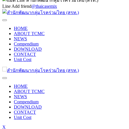
Line Add friend
@thaicasemix
HOME
ABOUT TCMC
NEWS
Compendium
DOWNLOAD
CONTACT
Unit Cost
HOME
ABOUT TCMC
NEWS
Compendium
DOWNLOAD
CONTACT
Unit Cost
X