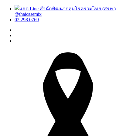
@thaicasemix
02 298 0769