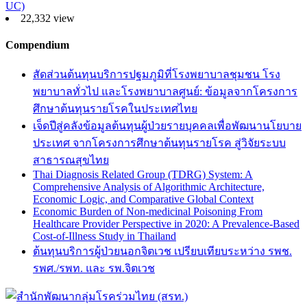
UC)
22,332 view
Compendium
สัดส่วนต้นทุนบริการปฐมภูมิที่โรงพยาบาลชุมชน โรง
พยาบาลทั่วไป และโรงพยาบาลศูนย์: ข้อมูลจากโครงการ
ศึกษาต้นทุนรายโรคในประเทศไทย
เจ็ดปีสู่คลังข้อมูลต้นทุนผู้ป่วยรายบุคคลเพื่อพัฒนานโยบาย
ประเทศ จากโครงการศึกษาต้นทุนรายโรค สู่วิจัยระบบ
สาธารณสุขไทย
Thai Diagnosis Related Group (TDRG) System: A
Comprehensive Analysis of Algorithmic Architecture,
Economic Logic, and Comparative Global Context
Economic Burden of Non-medicinal Poisoning From
Healthcare Provider Perspective in 2020: A Prevalence-Based
Cost-of-Illness Study in Thailand
ต้นทุนบริการผู้ป่วยนอกจิตเวช เปรียบเทียบระหว่าง รพช.
รพศ./รพท. และ รพ.จิตเวช