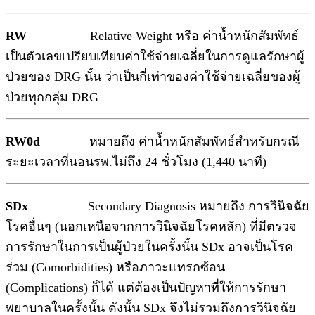
RW
Relative Weight หรือ ค่าน้ำหนักสัมพัทธ์
เป็นตัวเลขเปรียบเทียบค่าใช้จ่ายเฉลี่ยในการดูแลรักษาผู้
ป่วยของ DRG นั้น ว่าเป็นกี่เท่าของค่าใช้จ่ายเฉลี่ยของผู้
ป่วยทุกกลุ่ม DRG
RW0d
หมายถึง ค่าน้ำหนักสัมพัทธ์สำหรับกรณี
ระยะเวลาที่นอนรพ.ไม่ถึง 24 ชั่วโมง (1,440 นาที)
SDx
Secondary Diagnosis หมายถึง การวินิจฉัย
โรคอื่นๆ (นอกเหนือจากการวินิจฉัยโรคหลัก) ที่มีตรวจ
การรักษาในการเป็นผู้ป่วยในครั้งนั้น
SDx อาจเป็นโรค
ร่วม (Comorbidities) หรือภาวะแทรกซ้อน
(Complications) ก็ได้ แต่ต้องเป็นปัญหาที่ให้การรักษา
พยาบาลในครั้งนั้น ดังนั้น SDx จึงไม่รวมถึงการวินิจฉัย