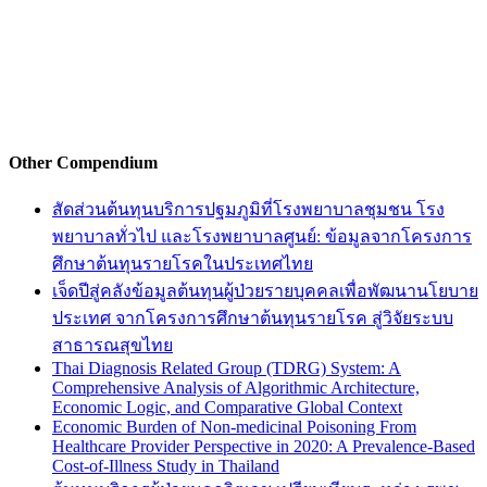
Other Compendium
สัดส่วนต้นทุนบริการปฐมภูมิที่โรงพยาบาลชุมชน โรง
พยาบาลทั่วไป และโรงพยาบาลศูนย์: ข้อมูลจากโครงการ
ศึกษาต้นทุนรายโรคในประเทศไทย
เจ็ดปีสู่คลังข้อมูลต้นทุนผู้ป่วยรายบุคคลเพื่อพัฒนานโยบาย
ประเทศ จากโครงการศึกษาต้นทุนรายโรค สู่วิจัยระบบ
สาธารณสุขไทย
Thai Diagnosis Related Group (TDRG) System: A
Comprehensive Analysis of Algorithmic Architecture,
Economic Logic, and Comparative Global Context
Economic Burden of Non-medicinal Poisoning From
Healthcare Provider Perspective in 2020: A Prevalence-Based
Cost-of-Illness Study in Thailand