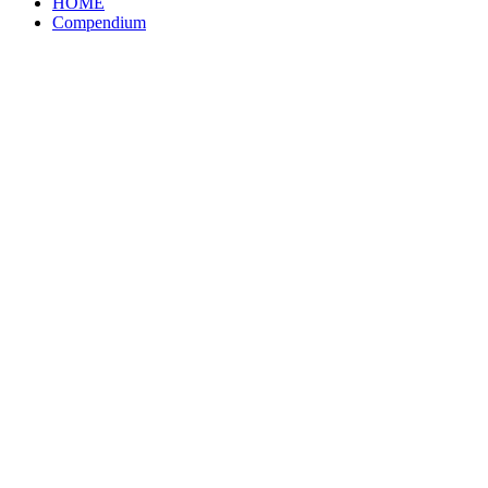
HOME
Compendium