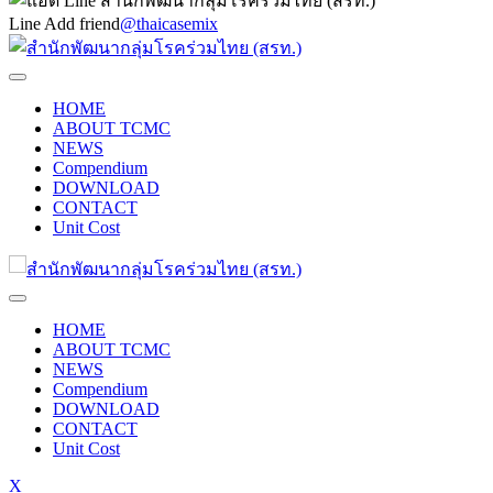
Line Add friend
@thaicasemix
HOME
ABOUT TCMC
NEWS
Compendium
DOWNLOAD
CONTACT
Unit Cost
HOME
ABOUT TCMC
NEWS
Compendium
DOWNLOAD
CONTACT
Unit Cost
X