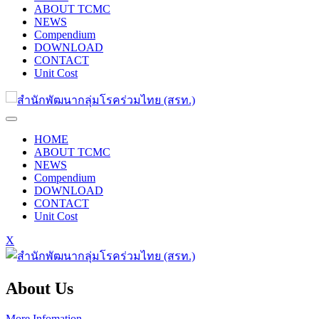
ABOUT TCMC
NEWS
Compendium
DOWNLOAD
CONTACT
Unit Cost
HOME
ABOUT TCMC
NEWS
Compendium
DOWNLOAD
CONTACT
Unit Cost
X
About Us
More Infomation