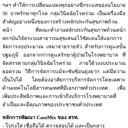
ฯลฯ ทำให้การเปลี่ยนแปลงทุกอย่างขี่กระแสของนโยบาย
30 บาทรักษาทุกโรค กลุ่มวินิจฉัยโรคร่วม เป็นเครื่องมือ
สำคัญอย่างหนึ่งของการสร้างหลักประกันสุขภาพถ้วน
หน้า ที่คณะทำงานหลักประกันสุขภาพถ้วนหน้า
สถาบันวิจัยระบบสาธารณสุขเสนอไว้ชัดเจนให้แยกการ
จัดการงบประมาณ เหมาจ่ายรายหัว สำหรับการดูแลขั้น
ปฐมภูมิ ออกจากการดูแลรักษาผู้ป่วยในโรงพยาบาล ที่
จัดสรรตามกลุ่มวินิจฉัยโรคร่วม ภายใต้วงงบประมาณ
ยอดรวม วิธีการจัดการแม้จะซับซ้อนยุ่งยาก แต่มีดวาม
เป็นไปได้ โดยต้องอาศัยการบริหารจัดการโดยเฉพาะ
ด้านเทคโนโลยีสารสนเทศที่มีเอกภาพทั่วประเทศ เพื่อ
เพิ่มประสิทธิภาพและการเข้าถึงบริการโรงพยาบาลที่
จำเป็นและมีคุณภาพของประชาชนทั่วประเทศ
หลักการพัฒนา CaseMix ของ สรท.
- โปร่งใส เชื่อถือได้ ตรวจสอบได้ และเป็นกลาง