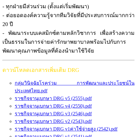
- ทุกฝ่ายมีส่วนร่วม (ตั้งแต่เริ่มพัฒนา)
- ต่อยอดองค์ความรู้จากทีมวิจัยที่มีประสบการณ์มากกว่า
20 ปี
- พัฒนาระบบเคสมิกซ์ตามหลักวิชาการ เพื่อสร้างความ
เป็นธรรมในการจ่ายค่ารักษาพยาบาลพร้อมไปกับการ
พัฒนาคุณภาพข้อมูลที่ต้องนำมาใช้วิจัย
ดาวน์โหลดเอกสารเพิ่มเติม DRG
กลุ่มวินิจฉัยโรคร่วม การพัฒนาและประโยชน์ใน
ประเทศไทย.pdf
ราชกิจจานุเบกษา DRG v5 (2555).pdf
ราชกิจจานุเบกษา DRG v4 (2550).pdf
ราชกิจจานุเบกษา DRG v3 (2546).pdf
ราชกิจจานุเบกษา DRG v2 (2543).pdf
ราชกิจจานุเบกษา DRG v1ค่าใช้จ่ายสูง (2542).pdf
ราชกิจจานุเบกษา DRG v1 (2541).pdf