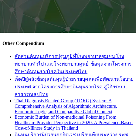
Other Compendium
สัดส่วนต้นทุนบริการปฐมภูมิที่โรงพยาบาลชุมชน โรง
พยาบาลทั่วไป และโรงพยาบาลศูนย์: ข้อมูลจากโครงการ
ศึกษาต้นทุนรายโรคในประเทศไทย
เจ็ดปีสู่คลังข้อมูลต้นทุนผู้ป่วยรายบุคคลเพื่อพัฒนานโยบาย
ประเทศ จากโครงการศึกษาต้นทุนรายโรค สู่วิจัยระบบ
สาธารณสุขไทย
Thai Diagnosis Related Group (TDRG) System: A
Comprehensive Analysis of Algorithmic Architecture,
Economic Logic, and Comparative Global Context
Economic Burden of Non-medicinal Poisoning From
Healthcare Provider Perspective in 2020: A Prevalence-Based
Cost-of-Illness Study in Thailand
ต้นทุนบริการผู้ป่วยนอกจิตเวช เปรียบเทียบระหว่าง รพช.