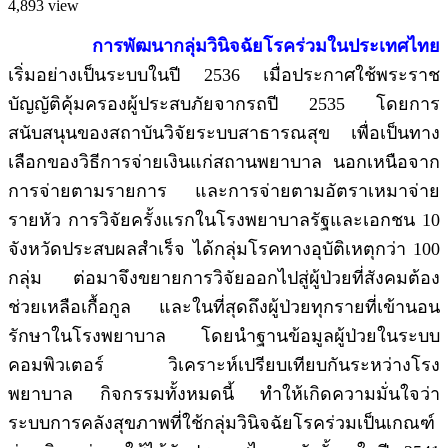
4,893 view
การพัฒนากลุ่มวินิจฉัยโรคร่วมในประเทศไทย
เริ่มอย่างเป็นระบบในปี 2536 เมื่อประกาศใช้พระราช
บัญญัติคุ้มครองผู้ประสบภัยจากรถปี 2535 โดยการ
สนับสนุนของสถาบันวิจัยระบบสาธารณสุข เพื่อเป็นทาง
เลือกของวิธีการจ่ายเงินแก่สถานพยาบาล นอกเหนือจาก
การจ่ายตามรายการ และการจ่ายตามอัตราเหมาจ่าย
รายหัว การวิจัยครั้งแรกในโรงพยาบาลรัฐและเอกชน 10
จังหวัดประสบผลสำเร็จ ได้กลุ่มโรคทางอุบัติเหตุกว่า 100
กลุ่ม ต่อมาจึงขยายการวิจัยออกไปสู่ผู้ป่วยที่สังคมต้อง
ช่วยเหลือเกื้อกูล และในที่สุดถึงผู้ป่วยทุกรายที่เข้านอน
รักษาในโรงพยาบาล โดยนำฐานข้อมูลผู้ป่วยในระบบ
คอมพิวเตอร์ วิเคราะห์เปรียบเทียบกันระหว่างโรง
พยาบาล กิจกรรมทั้งหมดนี้ ทำให้เกิดความมั่นใจว่า
ระบบการคลังสุขภาพที่ใช้กลุ่มวินิจฉัยโรคร่วมเป็นเกณฑ์