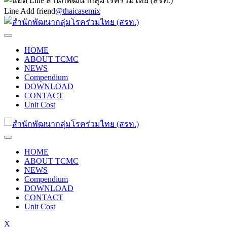
Line Add friend
@thaicasemix
HOME
ABOUT TCMC
NEWS
Compendium
DOWNLOAD
CONTACT
Unit Cost
HOME
ABOUT TCMC
NEWS
Compendium
DOWNLOAD
CONTACT
Unit Cost
X